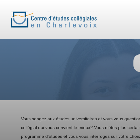
Vous songez aux études universitaires et vous vous questi
collégial qui vous convient le mieux? Vous n’êtes plus certai
programme d’études et vous vous interrogez sur votre choix