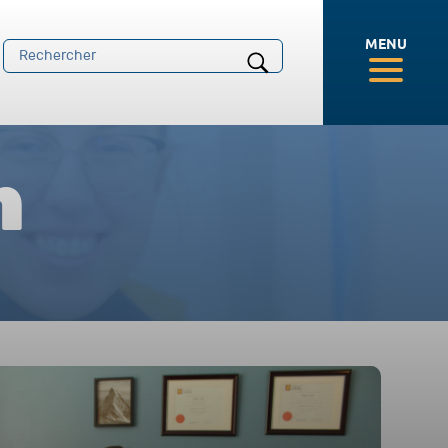
MENU
n