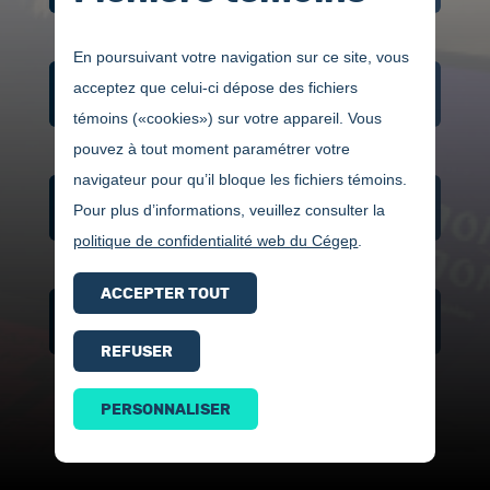
En poursuivant votre navigation sur ce site, vous
acceptez que celui-ci dépose des fichiers
GRILLE DE COURS
témoins («cookies») sur votre appareil. Vous
pouvez à tout moment paramétrer votre
navigateur pour qu’il bloque les fichiers témoins.
CONDITIONS D'ADMISSION
Pour plus d’informations, veuillez consulter la
politique de confidentialité web du Cégep
.
ACCEPTER TOUT
VIDÉOS ET PHOTOS
REFUSER
PERSONNALISER