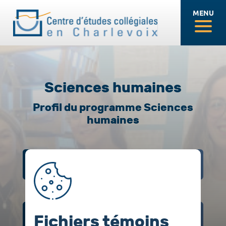
MENU
Sciences humaines
Profil du programme Sciences
humaines
DESCRIPTION
Fichiers témoins
OPTIONS