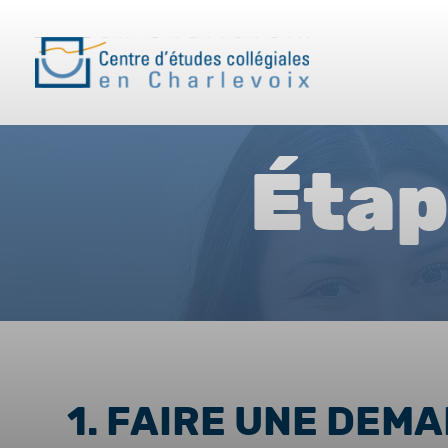
Étap
1. FAIRE UNE DEM