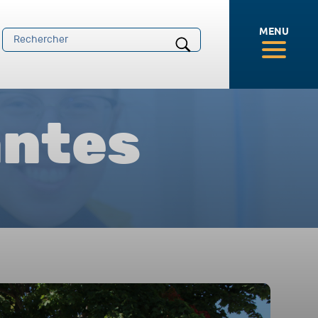
MENU
antes