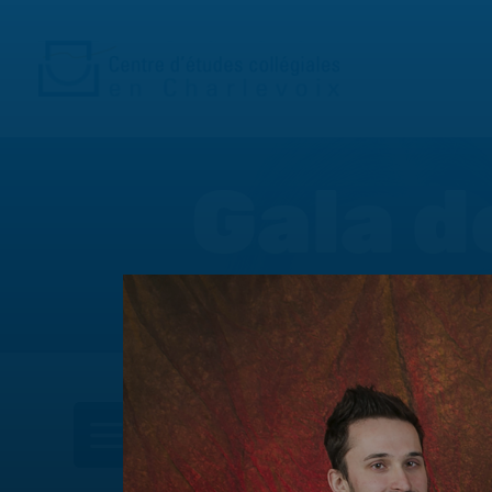
Gala d
DANS CETTE SECTION