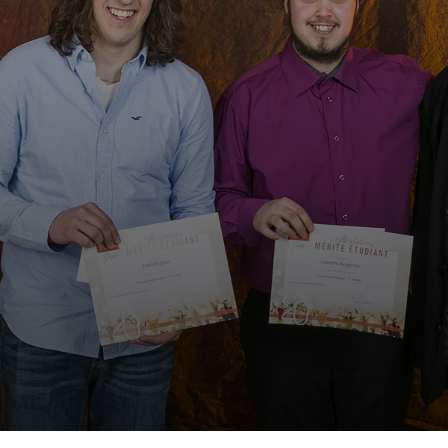
t gagnants s'étant