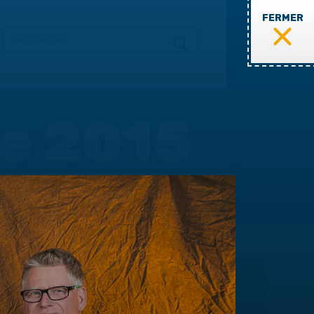
FERMER
MENU
te 2015