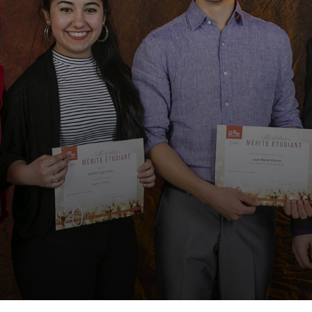
t gagnants s'étant