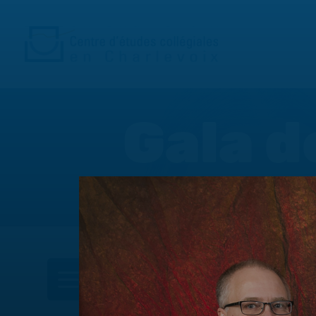
Gala d
DANS CETTE SECTION