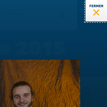
FERMER
MENU
te 2015