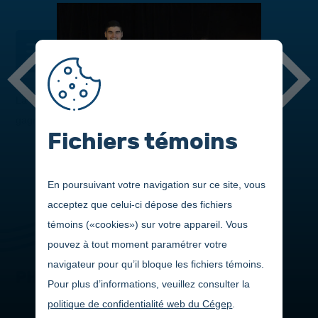
DANS CETTE SECTION
La 20
édition du Gala de la réussite présente les nominés et
e
gagnants s'étant démarqués au cours de la dernière année.
Fichiers témoins
En poursuivant votre navigation sur ce site, vous
acceptez que celui-ci dépose des fichiers
témoins («cookies») sur votre appareil. Vous
pouvez à tout moment paramétrer votre
navigateur pour qu’il bloque les fichiers témoins.
PHOTOS
Pour plus d’informations, veuillez consulter la
politique de confidentialité web du Cégep
.