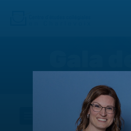
Gala d
DANS CETTE SECTION