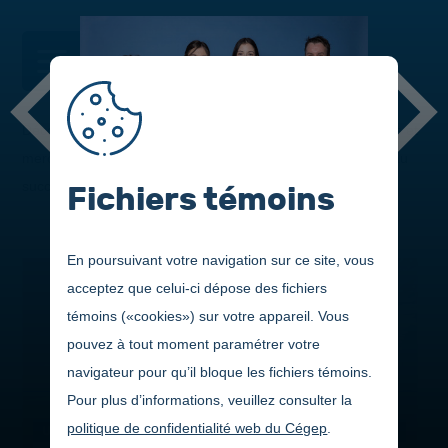
DANS CETTE SECTION
Découvrez les nominés et gagnants des différentes bourses et
merci aux généreux donateurs et artisans ayant contribué au
succès de cette soirée :
Fichiers témoins
En poursuivant votre navigation sur ce site, vous
acceptez que celui-ci dépose des fichiers
témoins («cookies») sur votre appareil. Vous
pouvez à tout moment paramétrer votre
navigateur pour qu’il bloque les fichiers témoins.
Pour plus d’informations, veuillez consulter la
politique de confidentialité web du Cégep
.