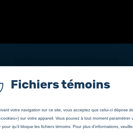
ciences de la natu
GRILLE DE COURS
VIDÉOS ET PHOTOS
Fichiers témoins
vant votre navigation sur ce site, vous acceptez que celui-ci dépose de
«cookies») sur votre appareil. Vous pouvez à tout moment paramétrer 
 pour qu’il bloque les fichiers témoins. Pour plus d’informations, veuille