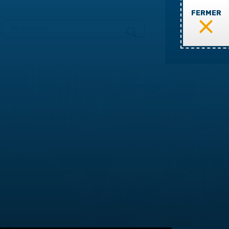
FERMER
MENU