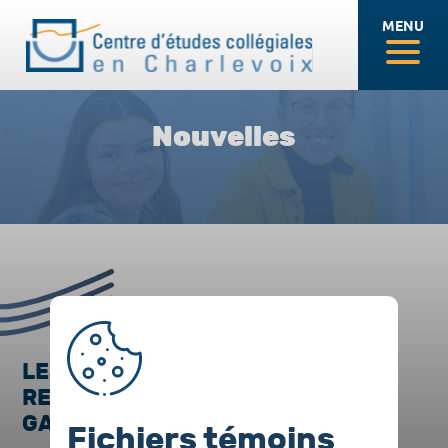
MENU
Nouvelles
LES ÉTUDIANTS DU CECC
REMPORTENT DEUX PRIX LORS DU
GALA OSEENTREPRENDRE
Fichiers témoins