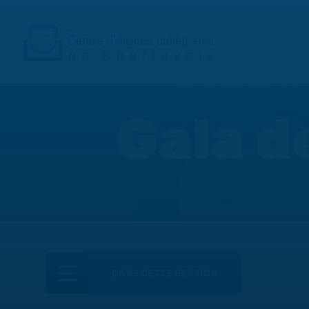
Gala d
DANS CETTE SECTION