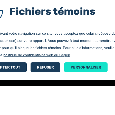
Fichiers témoins
vant votre navigation sur ce site, vous acceptez que celui-ci dépose de
«cookies») sur votre appareil. Vous pouvez à tout moment paramétrer 
 pour qu’il bloque les fichiers témoins. Pour plus d’informations, veuille
 la
politique de confidentialité web du Cégep
.
PTER TOUT
REFUSER
PERSONNALISER
Bottin
Accessibilité
Carrières