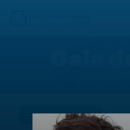
Gala d
DANS CETTE SECTION