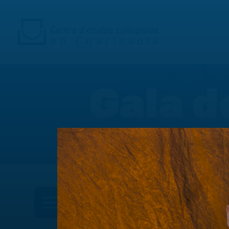
Gala d
DANS CETTE SECTION