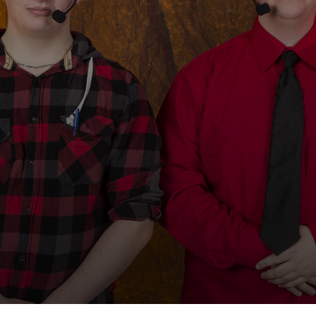
tant démarqués au cours de